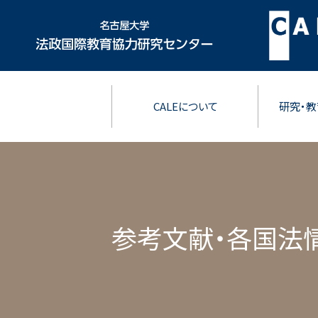
CALEについて
研究・教
参考文献・各国法