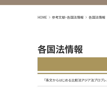
HOME
参考文献・各国法情報
各国法情報
各国法情報
「条文からはじめる比較法――アジア法プロブレ