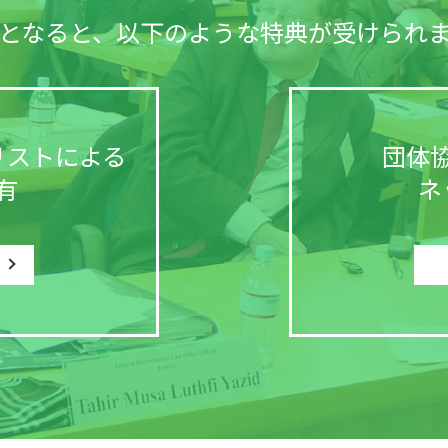
となると、以下のような特典が受けられ
リストによる
団体
有
ネ