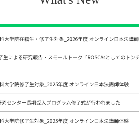
科大学院在籍生・修了生対象_2026年度 オンライン日本法講
修了生による研究報告・スモールトーク「ROSCAsとしてのトン
科大学院修了生対象_2025年度 オンライン日本法講師体験
研究センター長期受入プログラム修了式が行われました
科大学院修了生対象_2025年度 オンライン日本法講師体験