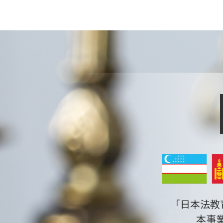
「日本法教
本事