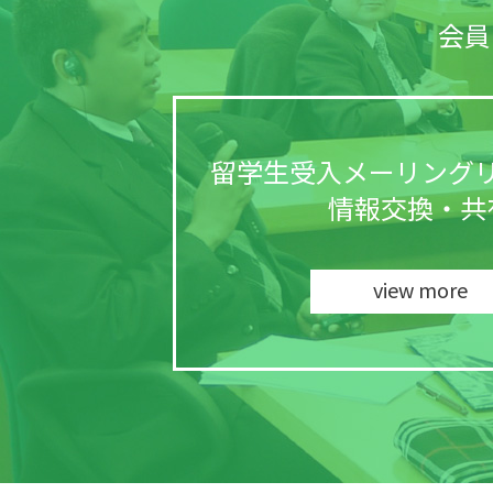
会員
留学生受入
メーリング
情報交換・共
view more