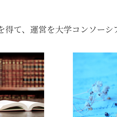
を得て、
運営を大学コンソーシ