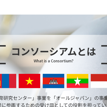
コンソーシアムとは
What is a Consortium?
育研究センター」事業を
「オールジャパン」の事
業に参画するための受け皿としての
役割を担ってい