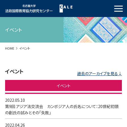
イベント
HOME
イベント
イベント
過去のアーカイブを見る
イベント
2022.05.10
第9回 アジア法交流会 カンボジア人の氏名について：20世紀初頭
の創氏の試みとその「失敗」
2022.04.26