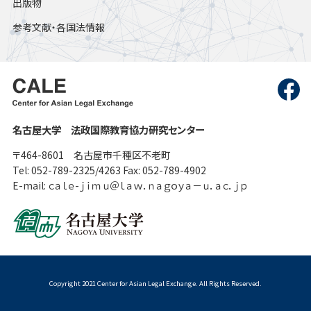
出版物
参考文献・各国法情報
名古屋大学 法政国際教育協力研究センター
〒464-8601 名古屋市千種区不老町
Tel: 052-789-2325/4263 Fax: 052-789-4902
E-mail: ｃａｌｅ-ｊｉｍｕ＠ｌａｗ．ｎａｇｏｙａ－ｕ．ａｃ．ｊｐ
Copyright 2021 Center for Asian Legal Exchange. All Rights Reserved.