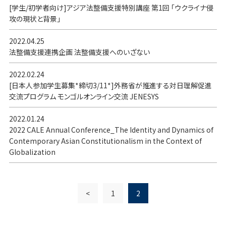
[学生/初学者向け]アジア法整備支援特別講座 第1回 「ウクライナ侵
攻の現状と背景」
2022.04.25
法整備支援連携企画 法整備支援へのいざない
2022.02.24
[日本人参加学生募集*締切3/11*]外務省が推進する対日理解促進
交流プログラム モンゴルオンライン交流 JENESYS
2022.01.24
2022 CALE Annual Conference_The Identity and Dynamics of
Contemporary Asian Constitutionalism in the Context of
Globalization
<
1
2