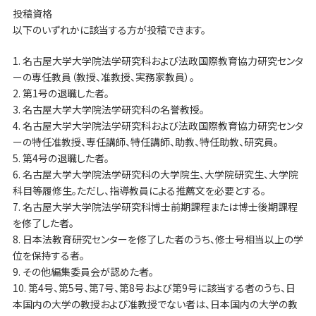
投稿資格
以下のいずれかに該当する方が投稿できます。
1. 名古屋大学大学院法学研究科および法政国際教育協力研究センタ
ーの専任教員（教授、准教授、実務家教員）。
2. 第1号の退職した者。
3. 名古屋大学大学院法学研究科の名誉教授。
4. 名古屋大学大学院法学研究科および法政国際教育協力研究センタ
ーの特任准教授、専任講師、特任講師、助教、特任助教、研究員。
5. 第4号の退職した者。
6. 名古屋大学大学院法学研究科の大学院生、大学院研究生、大学院
科目等履修生。ただし、指導教員による推薦文を必要とする。
7. 名古屋大学大学院法学研究科博士前期課程または博士後期課程
を修了した者。
8. 日本法教育研究センターを修了した者のうち、修士号相当以上の学
位を保持する者。
9. その他編集委員会が認めた者。
10. 第4号、第5号、第7号、第8号および第9号に該当する者のうち、日
本国内の大学の教授および准教授でない者は、日本国内の大学の教