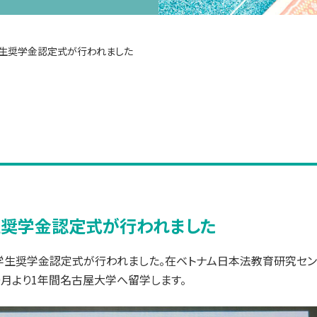
留学生奨学金認定式が行われました
学生奨学金認定式が行われました
トナム留学生奨学金認定式が行われました。在ベトナム日本法教育研究セン
9月より1年間名古屋大学へ留学します。