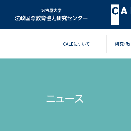
CALEについて
研究・教
ニュース