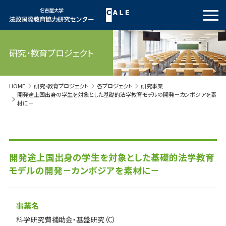
研究・教育プロジェクト
HOME
研究・教育プロジェクト
各プロジェクト
研究事業
開発途上国出身の学生を対象とした基礎的法学教育モデルの開発－カンボジアを素
材に－
開発途上国出身の学生を対象とした基礎的法学教育
モデルの開発－カンボジアを素材に－
事業名
科学研究費補助金・基盤研究（C）