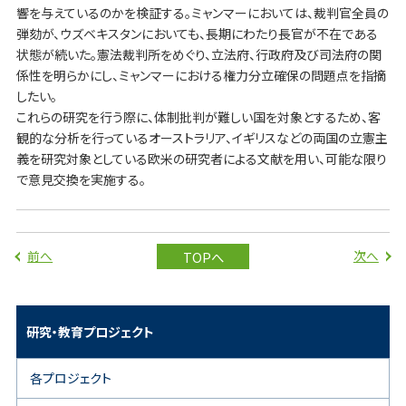
響を与えているのかを検証する。ミャンマーにおいては、裁判官全員の
弾劾が、ウズベキスタンにおいても、長期にわたり長官が不在である
状態が続いた。憲法裁判所をめぐり、立法府、行政府及び司法府の関
係性を明らかにし、ミャンマーにおける権力分立確保の問題点を指摘
したい。
これらの研究を行う際に、体制批判が難しい国を対象とするため、客
観的な分析を行っているオーストラリア、イギリスなどの両国の立憲主
義を研究対象としている欧米の研究者による文献を用い、可能な限り
で意見交換を実施する。
前へ
次へ
TOPへ
研究・教育プロジェクト
各プロジェクト