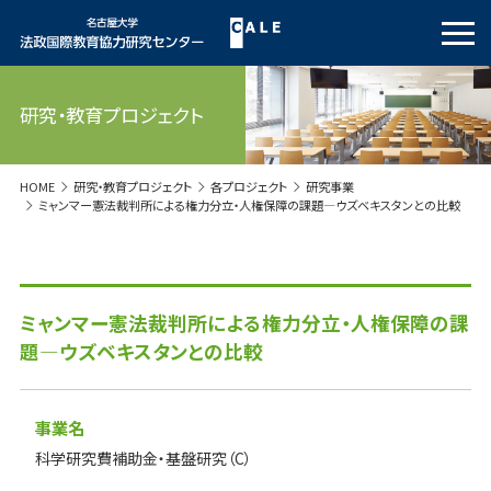
研究・教育プロジェクト
HOME
研究・教育プロジェクト
各プロジェクト
研究事業
ミャンマー憲法裁判所による権力分立・人権保障の課題―ウズベキスタンとの比較
ミャンマー憲法裁判所による権力分立・人権保障の課
題―ウズベキスタンとの比較
事業名
科学研究費補助金・基盤研究（C）