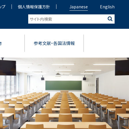
ップ
個人情報保護方針
Japanese
English
物
参考文献・各国法情報