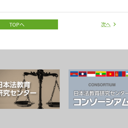
次へ
TOPへ