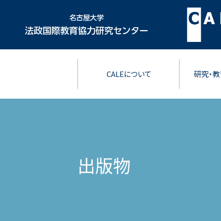
CALEについて
研究・教
出版物