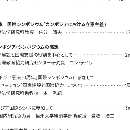
特集 国際シンポジウム「カンボジアにおける立憲主義」
院法学研究科教授 佐分 晴夫 ………………………………… 1
カンボジア・シンポジウムの感想
家建設と国際支援の役割を中心として― ……………………… 2
国際教育協力研究センター研究員 コン・テイリ
ボジア憲法10周年」国際シンポジウムに参加して
セッション「国家建設と国際協力」について― ………………… 4
院法学研究科助教授 本 秀紀
ボジア国際シンポに参加して ……………………………………… 5
LE国内研究協力員 信州大学経済学部助教授 愛敬 浩二