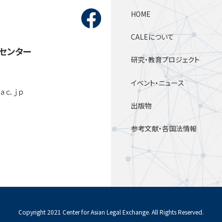
HOME
CALEについて
センター
研究・教育プロジェクト
イベント・ニュース
．ａｃ．ｊｐ
出版物
参考文献・各国法情報
Copyright 2021 Center for Asian Legal Exchange. All Rights Reserved.