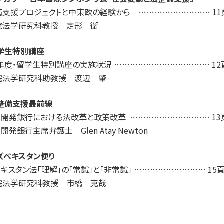
備支援プロジェクトと中東欧の経験から ……………………… 11
院法学研究科教授 定形 衛
留学生特別講座
2年度・留学生特別講座の実施状況 ……………………………… 12
院法学研究科助教授 渡辺 肇
法整備支援最前線
ア開発銀行における法改革と政策改革 ………………………… 13
開発銀行主席弁護士 Glen Atay Newton
ズベキスタン便り
キスタン法「理解」の「常識」と「非常識」 ……………………… 15
院法学研究科教授 市橋 克哉