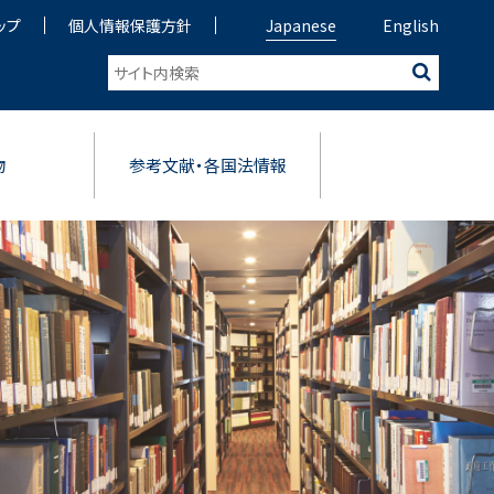
ップ
個人情報保護方針
Japanese
English
物
参考文献・各国法情報