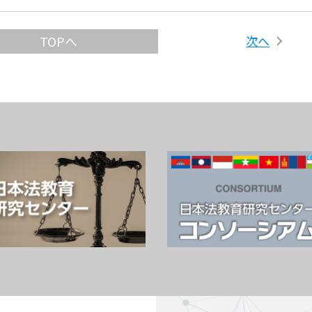
次へ
TOPへ