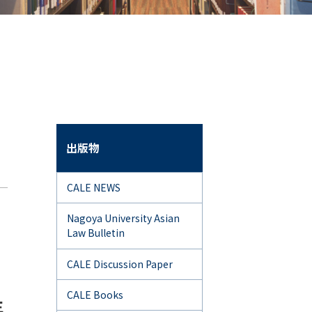
出版物
CALE NEWS
Nagoya University Asian
Law Bulletin
CALE Discussion Paper
CALE Books
主