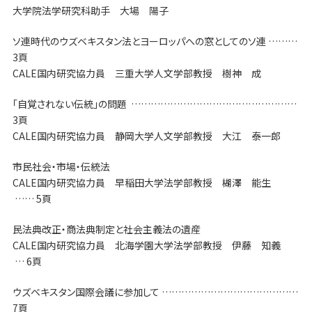
大学院法学研究科助手 大場 陽子
ソ連時代のウズベキスタン法とヨーロッパへの窓としてのソ連 ………
3頁
CALE国内研究協力員 三重大学人文学部教授 樹神 成
「自覚されない伝統」の問題 ……………………………………………
3頁
CALE国内研究協力員 静岡大学人文学部教授 大江 泰一郎
市民社会・市場・伝統法
CALE国内研究協力員 早稲田大学法学部教授 楜澤 能生
…… 5頁
民法典改正・商法典制定と社会主義法の遺産
CALE国内研究協力員 北海学園大学法学部教授 伊藤 知義
… 6頁
ウズベキスタン国際会議に参加して ……………………………………
7頁