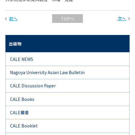
前へ
次へ
TOPへ
出版物
CALE NEWS
Nagoya University Asian Law Bulletin
CALE Discussion Paper
CALE Books
CALE叢書
CALE Booklet