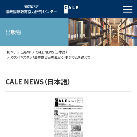
出版物
HOME
出版物
CALE NEWS（日本語）
ウズベキスタン『法整備と伝統法』シンポジウムを終えて
CALE NEWS（日本語）