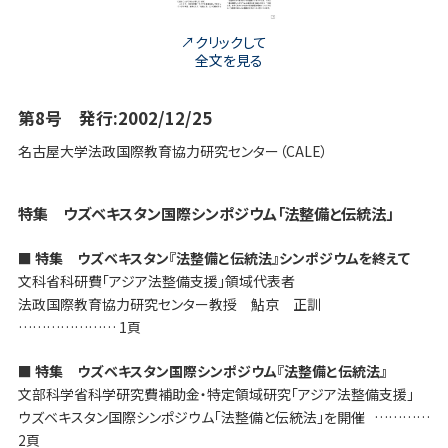
クリックして
全文を見る
第8号 発行:2002/12/25
名古屋大学法政国際教育協力研究センター（CALE）
特集 ウズベキスタン国際シンポジウム「法整備と伝統法」
■ 特集 ウズベキスタン『法整備と伝統法』シンポジウムを終えて
文科省科研費「アジア法整備支援」領域代表者
法政国際教育協力研究センター教授 鮎京 正訓
………………… 1頁
■ 特集 ウズベキスタン国際シンポジウム『法整備と伝統法』
文部科学省科学研究費補助金・特定領域研究「アジア法整備支援」
ウズベキスタン国際シンポジウム「法整備と伝統法」を開催 …………
2頁