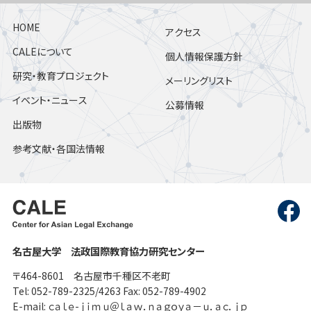
HOME
アクセス
CALEについて
個人情報保護方針
研究・教育プロジェクト
メーリングリスト
イベント・ニュース
公募情報
出版物
参考文献・各国法情報
名古屋大学 法政国際教育協力研究センター
〒464-8601 名古屋市千種区不老町
Tel: 052-789-2325/4263 Fax: 052-789-4902
E-mail: ｃａｌｅ-ｊｉｍｕ＠ｌａｗ．ｎａｇｏｙａ－ｕ．ａｃ．ｊｐ