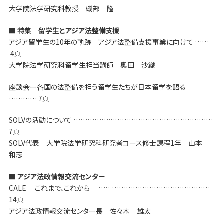
大学院法学研究科教授 磯部 隆
■ 特集 留学生とアジア法整備支援
アジア留学生の10年の軌跡―アジア法整備支援事業に向けて ……
4頁
大学院法学研究科留学生担当講師 奥田 沙織
座談会ー各国の法整備を担う留学生たちが日本留学を語る
………… 7頁
SOLVの活動について ……………………………………………………
7頁
SOLV代表 大学院法学研究科研究者コース修士課程1年 山本
和志
■ アジア法政情報交流センター
CALE ─これまで、これから─ …………………………………………
14頁
アジア法政情報交流センター長 佐々木 雄太