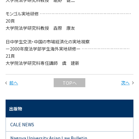
大学院法学研究科教授 紙野 健二
モンゴル実地研修 ………………………………………………………
20頁
大学院法学研究科教授 森際 康友
日中学生交流・中国の市場経済化の実地視察
ー2000年度法学部学生海外実地研修ー ……………………………
21頁
大学院法学研究科専任講師 虞 建新
前へ
次へ
TOPへ
出版物
CALE NEWS
Nagoya University Asian Law Bulletin