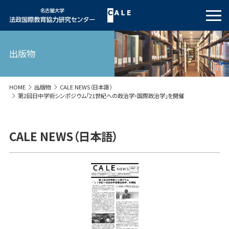
出版物
HOME
出版物
CALE NEWS（日本語）
第2回日中学術シンポジウム「21世紀への政治学・国際政治学」を開催
CALE NEWS（日本語）