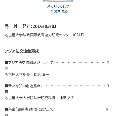
クリックして
全文を見る
号 外 発行:2016/03/01
名古屋大学法政国際教育協力研究センター（CALE）
アジア法交流館落成
■アジア法交流館落成によせて …………………………………… 2
頁
名古屋大学総長 松尾 清一
■新たな知の創造拠点に …………………………………………… 3
頁
名古屋大学大学院法学研究科長 神保 文夫
■茶室「白蓮庵」寄贈にあたって …………………………………… 4
頁