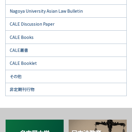
Nagoya University Asian Law Bulletin
CALE Discussion Paper
CALE Books
CALE叢書
CALE Booklet
その他
非定期刊行物