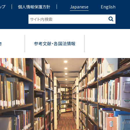
ップ
個人情報保護方針
Japanese
English
物
参考文献・各国法情報