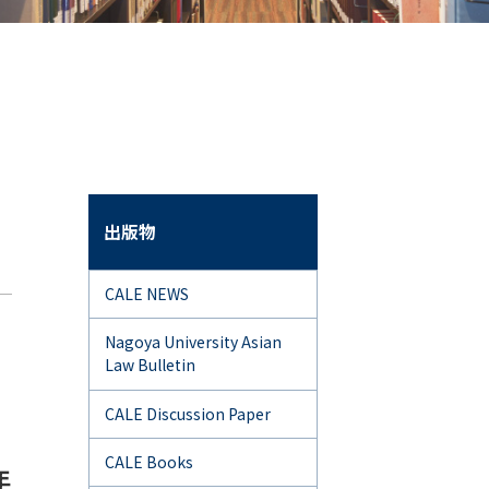
出版物
CALE NEWS
Nagoya University Asian
Law Bulletin
CALE Discussion Paper
CALE Books
年