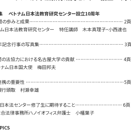
特集 ベトナム日本法教育研究センター設立10周年
年間の歩みと成果…………………………………………………… 2
ナム日本法教育研究センター 特任講師 木本真理子・小西達也
周年記念行事の写真集……………………………………………… 3
間の法協力における名古屋大学の貢献 ………………………… 4頁
トナム日本国大使 梅田邦夫
連携の重要性 ………………………………………………………5
銀行頭取 村瀬幸雄
イ日本法センター修了生に期待すること………………………… 6頁
I総合法律事務所ハノイオフィス弁護士 小幡葉子
PICS