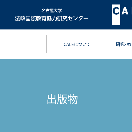
CALEについて
研究・教
出版物