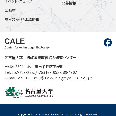
イベント・ニュース
公募情報
出版物
参考文献・各国法情報
名古屋大学 法政国際教育協力研究センター
〒464-8601 名古屋市千種区不老町
Tel: 052-789-2325/4263 Fax: 052-789-4902
E-mail: ｃａｌｅ-ｊｉｍｕ＠ｌａｗ．ｎａｇｏｙａ－ｕ．ａｃ．ｊｐ
Copyright 2021 Center for Asian Legal Exchange. All Rights Reserved.