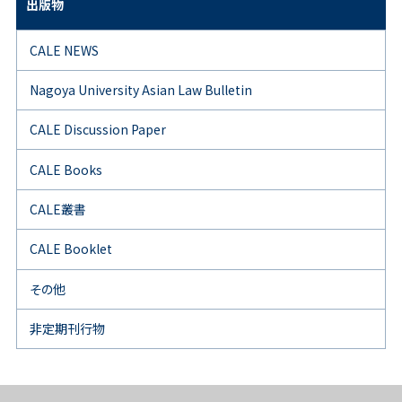
出版物
CALE NEWS
Nagoya University Asian Law Bulletin
CALE Discussion Paper
CALE Books
CALE叢書
CALE Booklet
その他
非定期刊行物