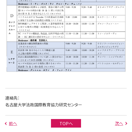
連絡先：
名古屋大学法政国際教育協力研究センター
前へ
次へ
TOPへ