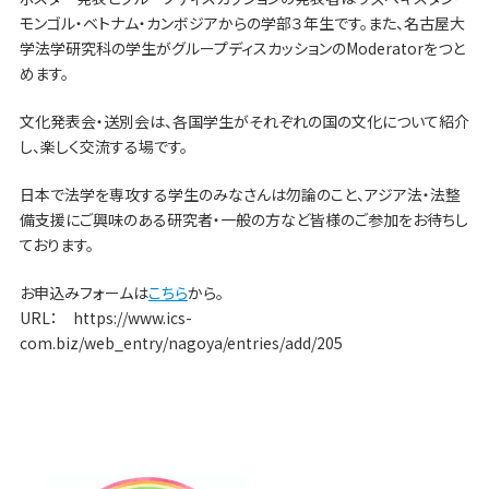
モンゴル・ベトナム・カンボジアからの学部３年生です。また、名古屋大
学法学研究科の学生がグループディスカッションのModeratorをつと
めます。
文化発表会・送別会は、各国学生がそれぞれの国の文化について紹介
し、楽しく交流する場です。
日本で法学を専攻する学生のみなさんは勿論のこと、アジア法・法整
備支援にご興味のある研究者・一般の方など皆様のご参加をお待ちし
ております。
お申込みフォームは
こちら
から。
URL： https://www.ics-
com.biz/web_entry/nagoya/entries/add/205