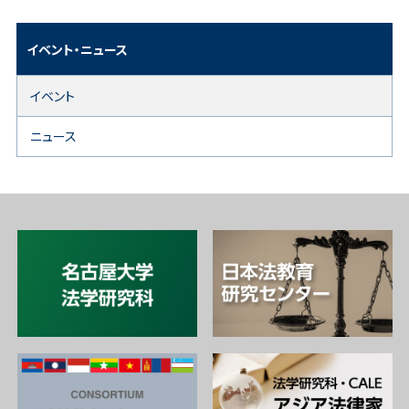
イベント・ニュース
イベント
ニュース