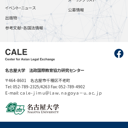
イベント・ニュース
公募情報
出版物
参考文献・各国法情報
名古屋大学 法政国際教育協力研究センター
〒464-8601 名古屋市千種区不老町
Tel: 052-789-2325/4263 Fax: 052-789-4902
E-mail: ｃａｌｅ-ｊｉｍｕ＠ｌａｗ．ｎａｇｏｙａ－ｕ．ａｃ．ｊｐ