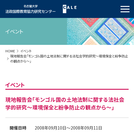
イベント
HOME
イベント
現地報告会「モンゴル国の土地法制に関する法社会学的研究～環境保全と紛争防止
の観点から～」
イベント
現地報告会「モンゴル国の土地法制に関する法社会
学的研究～環境保全と紛争防止の観点から～」
開催日時
2008年09月10日～2008年09月11日