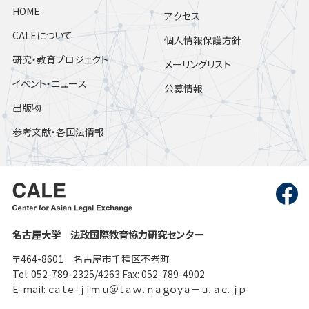
HOME
アクセス
CALEについて
個人情報保護方針
研究・教育プロジェクト
メーリングリスト
イベント・ニュース
公募情報
出版物
参考文献・各国法情報
名古屋大学 法政国際教育協力研究センター
〒464-8601 名古屋市千種区不老町
Tel: 052-789-2325/4263 Fax: 052-789-4902
E-mail: ｃａｌｅ-ｊｉｍｕ＠ｌａｗ．ｎａｇｏｙａ－ｕ．ａｃ．ｊｐ