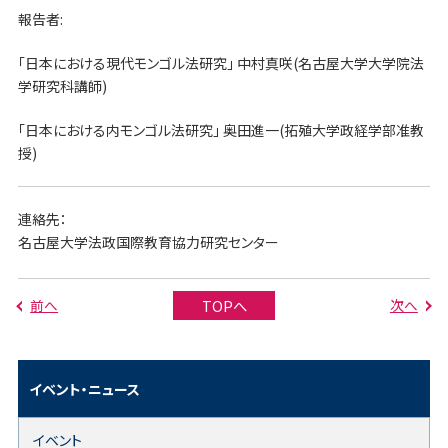
報告者
:
「日本における現代モンゴル法研究」 中村真咲
(
名古屋大学大学院法
学研究科講師
)
「日本における内モンゴル法研究」 奥田進一
(
拓殖大学政経学部准教
授
)
連絡先：
名古屋大学法政国際教育協力研究センター
前へ
次へ
TOPへ
イベント・ニュース
イベント