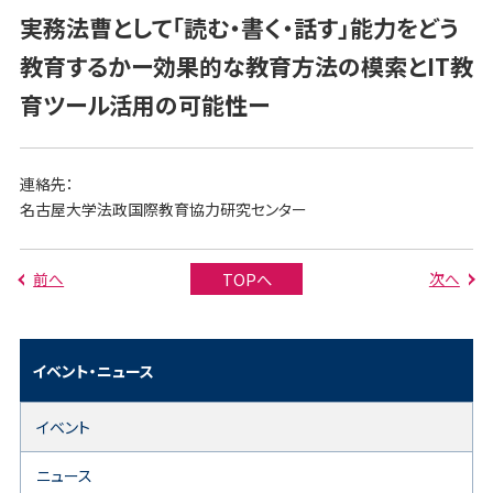
実務法曹として「読む・書く・話す」能力をどう
教育するかー効果的な教育方法の模索とIT教
育ツール活用の可能性ー
連絡先：
名古屋大学法政国際教育協力研究センター
前へ
次へ
TOPへ
イベント・ニュース
イベント
ニュース