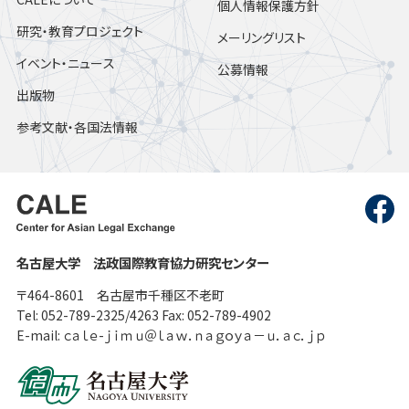
個人情報保護方針
研究・教育プロジェクト
メーリングリスト
イベント・ニュース
公募情報
出版物
参考文献・各国法情報
名古屋大学 法政国際教育協力研究センター
〒464-8601 名古屋市千種区不老町
Tel: 052-789-2325/4263 Fax: 052-789-4902
E-mail: ｃａｌｅ-ｊｉｍｕ＠ｌａｗ．ｎａｇｏｙａ－ｕ．ａｃ．ｊｐ