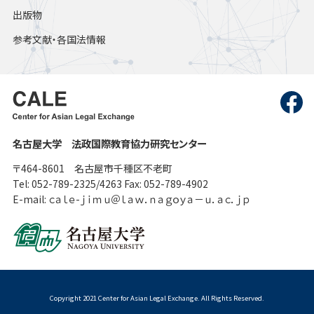
出版物
参考文献・各国法情報
名古屋大学 法政国際教育協力研究センター
〒464-8601 名古屋市千種区不老町
Tel: 052-789-2325/4263 Fax: 052-789-4902
E-mail: ｃａｌｅ-ｊｉｍｕ＠ｌａｗ．ｎａｇｏｙａ－ｕ．ａｃ．ｊｐ
Copyright 2021 Center for Asian Legal Exchange. All Rights Reserved.