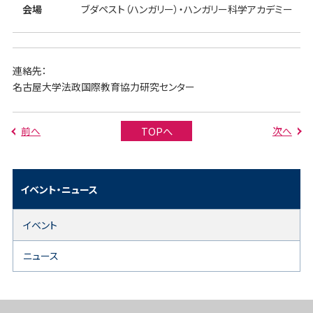
会場
ブダペスト（ハンガリー）・ハンガリー科学アカデミー
連絡先：
名古屋大学法政国際教育協力研究センター
前へ
次へ
TOPへ
イベント・ニュース
イベント
ニュース