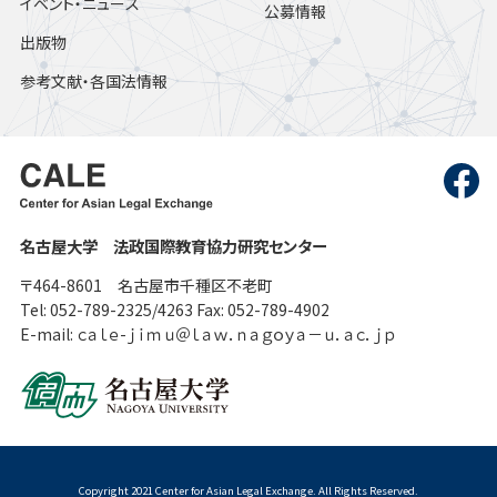
イベント・ニュース
公募情報
出版物
参考文献・各国法情報
名古屋大学 法政国際教育協力研究センター
〒464-8601 名古屋市千種区不老町
Tel: 052-789-2325/4263 Fax: 052-789-4902
E-mail: ｃａｌｅ-ｊｉｍｕ＠ｌａｗ．ｎａｇｏｙａ－ｕ．ａｃ．ｊｐ
Copyright 2021 Center for Asian Legal Exchange. All Rights Reserved.