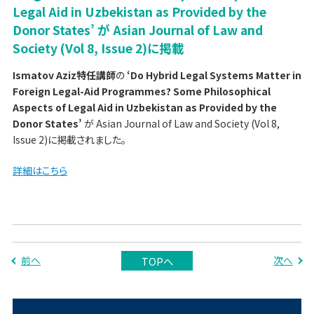
Legal Aid in Uzbekistan as Provided by the
Donor States’ が Asian Journal of Law and
Society (Vol 8, Issue 2)に掲載
Ismatov Aziz特任講師
の
‘Do Hybrid Legal Systems Matter in
Foreign Legal-Aid Programmes? Some Philosophical
Aspects of Legal Aid in Uzbekistan as Provided by the
Donor States’
が Asian Journal of Law and Society (Vol 8,
Issue 2)に掲載されました。
詳細はこちら
前へ
次へ
TOPへ