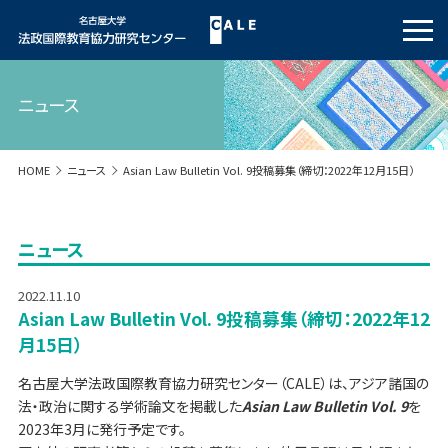
ニュース
HOME
ニュース
Asian Law Bulletin Vol. 9投稿募集（締切：2022年12月15日）
ニュース
2022.11.10
Asian Law Bulletin Vol. 9投稿募集（締切：2022年12
月15日）
名古屋大学法政国際教育協力研究センター（CALE）は、アジア諸国の
法・政治に関する学術論文を掲載した
Asian Law Bulletin Vol. 9
を
2023年3月に発行予定です。