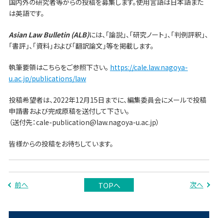
国内外の研究者等からの投稿を募集します。使用言語は日本語また
は英語です。
Asian Law Bulletin (ALB)
には、「論説」、「研究ノート」、「判例評釈」、
「書評」、「資料」および「翻訳論文」等を掲載します。
執筆要領はこちらをご参照下さい。
https://cale.law.nagoya-
u.ac.jp/publications/law
投稿希望者は、2022年12月15日までに、編集委員会にメールで投稿
申請書および完成原稿を送付して下さい。
（送付先：cale-publication@law.nagoya-u.ac.jp）
皆様からの投稿をお待ちしています。
前へ
次へ
TOPへ