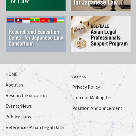
HOME
Access
About us
Privacy Policy
Research/Education
Join our Mailing List
Events/News
Position Announcement
Publications
References/Asian Legal Data