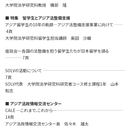
大学院法学研究科教授 磯部 隆
■ 特集 留学生とアジア法整備支援
アジア留学生の10年の軌跡―アジア法整備支援事業に向けて ……
4頁
大学院法学研究科留学生担当講師 奥田 沙織
座談会ー各国の法整備を担う留学生たちが日本留学を語る
………… 7頁
SOLVの活動について ……………………………………………………
7頁
SOLV代表 大学院法学研究科研究者コース修士課程1年 山本
和志
■ アジア法政情報交流センター
CALE ─これまで、これから─ …………………………………………
14頁
アジア法政情報交流センター長 佐々木 雄太