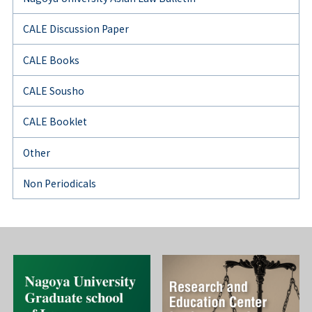
CALE Discussion Paper
CALE Books
CALE Sousho
CALE Booklet
Other
Non Periodicals