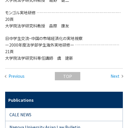
大学院法学研究科教授 紙野 健二
モンゴル実地研修 ………………………………………………………
20頁
大学院法学研究科教授 森際 康友
日中学生交流・中国の市場経済化の実地視察
ー2000年度法学部学生海外実地研修ー ……………………………
21頁
大学院法学研究科専任講師 虞 建新
Previous
Next
TOP
Publications
CALE NEWS
Nagoya University Asian Law Bulletin