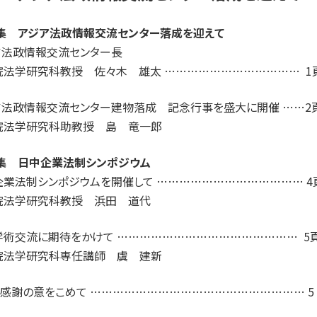
特集 アジア法政情報交流センター落成を迎えて
ア法政情報交流センター長
院法学研究科教授 佐々木 雄太 ……………………………… 1
ア法政情報交流センター建物落成 記念行事を盛大に開催 ……2
院法学研究科助教授 島 竜一郎
特集 日中企業法制シンポジウム
企業法制シンポジウムを開催して ………………………………… 4
院法学研究科教授 浜田 道代
学術交流に期待をかけて ………………………………………… 5
院法学研究科専任講師 虞 建新
り感謝の意をこめて ………………………………………………… 5