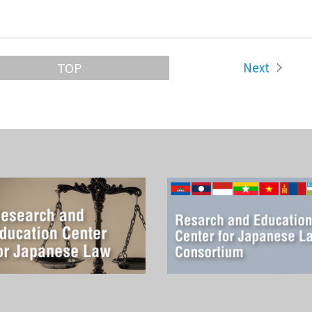
Next
TOP