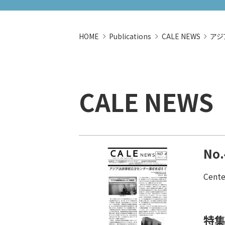
HOME
Publications
CALE NEWS
アジ
CALE NEWS
No.
Cente
特